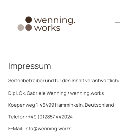
Zum
Inhalt
springen
Impressum
Seitenbetreiber und für den Inhalt verantwortlich:
Dipl. Ök. Gabriele Wenning / wenning.works
Koepenweg 1, 46499 Hamminkeln, Deutschland
Telefon: +49 (0)2857 442024
E-Mail: info@wenning.works