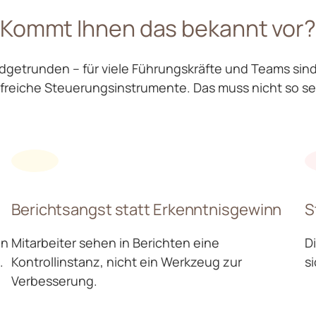
Kommt Ihnen das bekannt vor
udgetrunden – für viele Führungskräfte und Teams s
lfreiche Steuerungsinstrumente. Das muss nicht so se
Berichtsangst statt Erkenntnisgewinn
S
en
Mitarbeiter sehen in Berichten eine
D
.
Kontrollinstanz, nicht ein Werkzeug zur
s
Verbesserung.