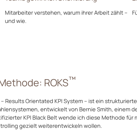
Mitarbeiter verstehen, warum ihrer Arbeit zählt –
F
und wie.
™
 Methode: ROKS
– Results Orientated KPI System – ist ein strukturier
hlensystemen, entwickelt von Bernie Smith, einem de
tifizierter KPI Black Belt wende ich diese Methode fü
trolling gezielt weiterentwickeln wollen.