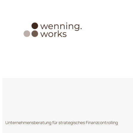
Zum
Inhalt
springen
Unternehmensberatung für strategisches Finanzcontrolling