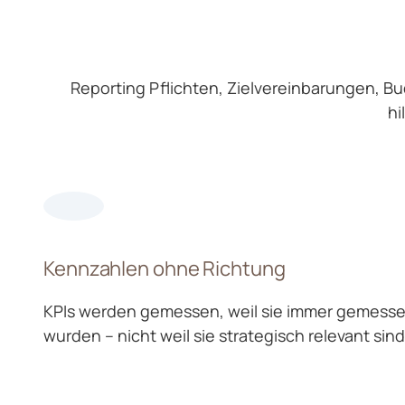
Reporting Pflichten, Zielvereinbarungen, B
hi
Kennzahlen ohne Richtung
KPIs werden gemessen, weil sie immer gemess
wurden – nicht weil sie strategisch relevant sind