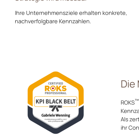
Ihre Unternehmensziele erhalten konkrete,
nachverfolgbare Kennzahlen.
Die
™
ROKS
Kennza
Als zer
ihr Con