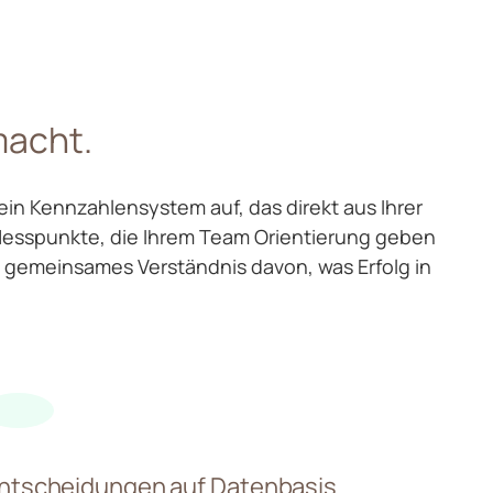
macht.
in Kennzahlensystem auf, das direkt aus Ihrer
 Messpunkte, die Ihrem Team Orientierung geben
 gemeinsames Verständnis davon, was Erfolg in
ntscheidungen auf Datenbasis