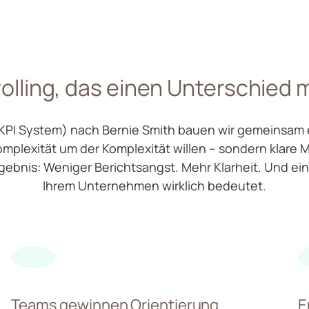
olling, das einen Unterschied 
KPI System) nach Bernie Smith bauen wir gemeinsam e
omplexität um der Komplexität willen – sondern klare
ebnis: Weniger Berichtsangst. Mehr Klarheit. Und ein
Ihrem Unternehmen wirklich bedeutet.
Teams gewinnen Orientierung
E