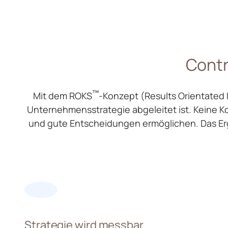
Contr
™
Mit dem ROKS
-Konzept (Results Orientated 
Unternehmensstrategie abgeleitet ist. Keine K
und gute Entscheidungen ermöglichen. Das Erg
Strategie wird messbar