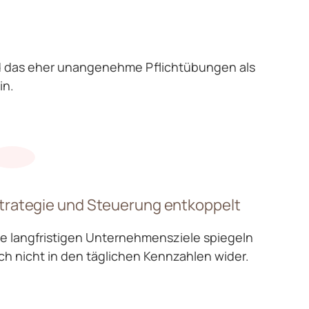
?
ind das eher unangenehme Pflichtübungen als
in.
trategie und Steuerung entkoppelt
ie langfristigen Unternehmensziele spiegeln
ich nicht in den täglichen Kennzahlen wider.