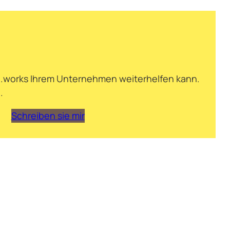
ng.works Ihrem Unternehmen weiterhelfen kann.
.
Schreiben sie mir